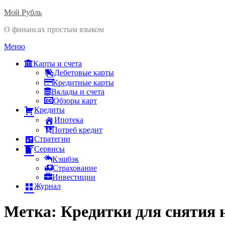
Мой Рубль
О финансах простым языком
Перейти
Меню
к
Карты и счета
содержимому
Дебетовые карты
Кредитные карты
Вклады и счета
Обзоры карт
Кредиты
Ипотека
Потреб кредит
Стратегии
Сервисы
Кэшбэк
Страхование
Инвестиции
Журнал
Метка:
Кредитки для снятия