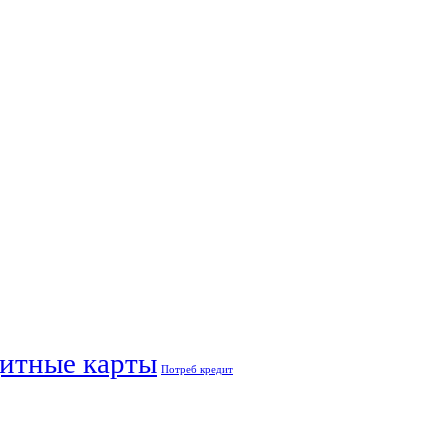
итные карты
Потреб кредит