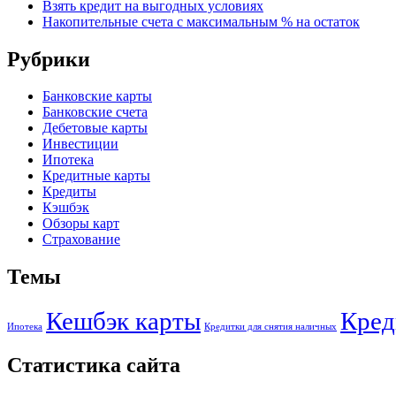
Взять кредит на выгодных условиях
Накопительные счета с максимальным % на остаток
Рубрики
Банковские карты
Банковские счета
Дебетовые карты
Инвестиции
Ипотека
Кредитные карты
Кредиты
Кэшбэк
Обзоры карт
Страхование
Темы
Кешбэк карты
Кред
Ипотека
Кредитки для снятия наличных
Статистика сайта