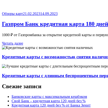
Опубликовано
Обзоры карт
21.02.2023
14.09.2023
Газпром Банк кредитная карта 180 дней
1000 ₽ от Газпромбанка за открытие кредитной карты и перву
Читать далее
Кредитные карты с возможностью снятия налич
Кредитные карты с длинным беспроцентным пер
Свежие записи
Банковские карты с максимальным кешбэком
Свой Банк – кредитная карта 120 дней без %
Кредитная карта 120 дней без % от Банка Зенит