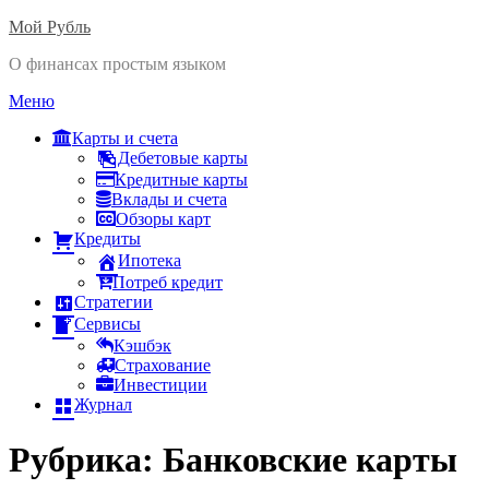
Мой Рубль
О финансах простым языком
Перейти
Меню
к
Карты и счета
содержимому
Дебетовые карты
Кредитные карты
Вклады и счета
Обзоры карт
Кредиты
Ипотека
Потреб кредит
Стратегии
Сервисы
Кэшбэк
Страхование
Инвестиции
Журнал
Рубрика:
Банковские карты